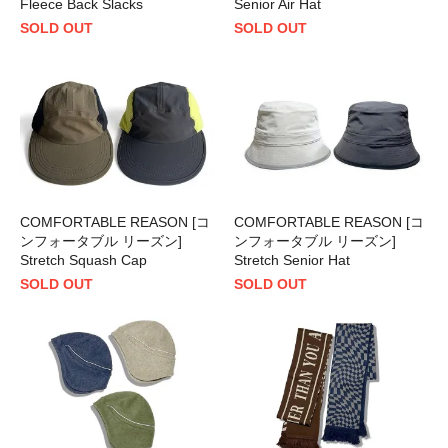
Fleece Back Slacks
Senior Air Hat
SOLD OUT
SOLD OUT
COMFORTABLE REASON [コ
COMFORTABLE REASON [コ
ンフォータブル リーズン]
ンフォータブル リーズン]
Stretch Squash Cap
Stretch Senior Hat
SOLD OUT
SOLD OUT