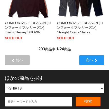
COMFORTABLE REASON [コ
COMFORTABLE REASON [コ
ンフォータブル リーズン]
ンフォータブル リーズン]
Trainig Jersey/BROWN
Straight Cords Slacks
SOLD OUT
SOLD OUT
203
1
24
商品中
-
商品
前へ
次へ
ほかの商品を探す
検索