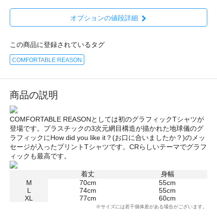
オプションの値段詳細
この商品に登録されているタグ
COMFORTABLE REASON
商品の説明
COMFORTABLE REASONとしては初のグラフィックTシャツが
登場です。プラスチックの3次元網目構造が描かれた地球儀のグ
ラフィックにHow did you like it？(お口に合いましたか？)のメッ
セージが入ったプリントTシャツです。CRらしいテーマでグラフ
ィックも最高です。
着丈
身幅
M
70cm
55cm
L
74cm
55cm
XL
77cm
60cm
※サイズには若干個体差がある場合がございます。