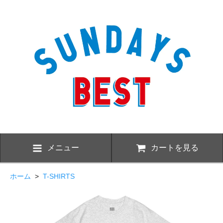
メニュー
カートを見る
ホーム
>
T-SHIRTS