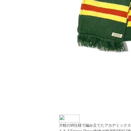
片畦のW仕様で編み立てたアカデミック