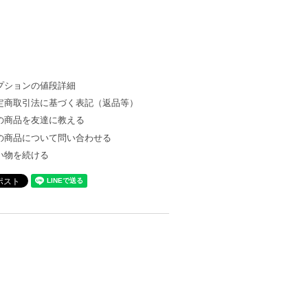
プションの値段詳細
定商取引法に基づく表記（返品等）
の商品を友達に教える
の商品について問い合わせる
い物を続ける