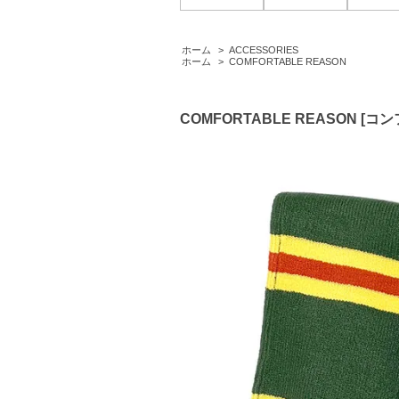
ホーム
>
ACCESSORIES
ホーム
>
COMFORTABLE REASON
COMFORTABLE REASON [コン