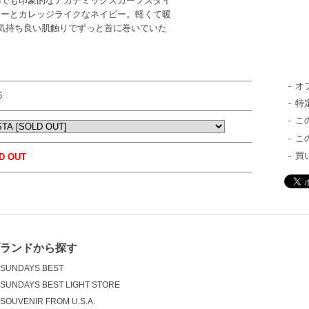
BYLONでも印象的なアカデミックスカーフスタイ
ラーとカレッジライクなネイビー。軽くて暖
い気持ち良い肌触りでずっと首に巻いていた
オ
6
特
こ
こ
買
D OUT
ブランドから探す
SUNDAYS BEST
SUNDAYS BEST LIGHT STORE
SOUVENIR FROM U.S.A.