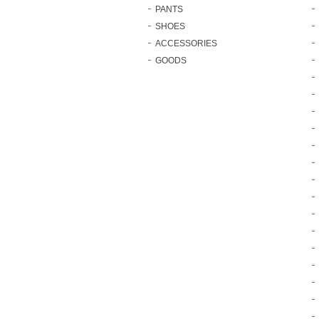
PANTS
SHOES
ACCESSORIES
GOODS