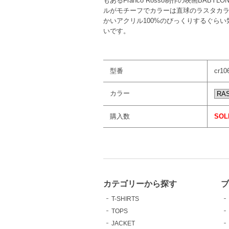
もあるFranco Rosso制作の映画BA
ルがモチーフでカラーは直球のラスタカ
かいアクリル100%のびっくりするぐら
いです。
型番
cr10
カラー
購入数
SOL
カテゴリーから探す
T-SHIRTS
TOPS
JACKET