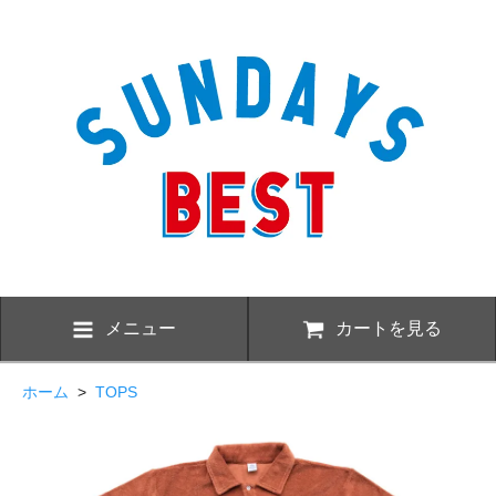
メニュー
カートを見る
ホーム
>
TOPS