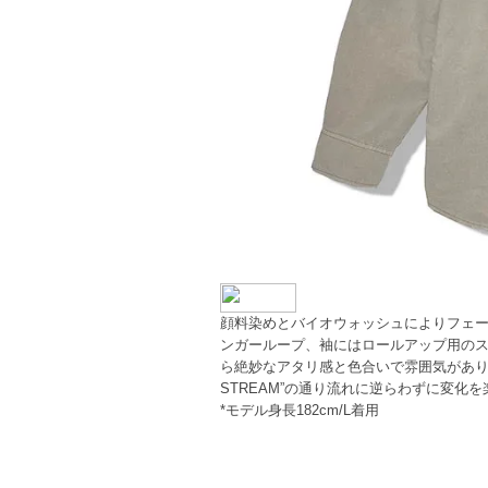
顔料染めとバイオウォッシュによりフェ
ンガーループ、袖にはロールアップ用の
ら絶妙なアタリ感と色合いで雰囲気がありネーム
STREAM”の通り流れに逆らわずに変化
*モデル身長182cm/L着用