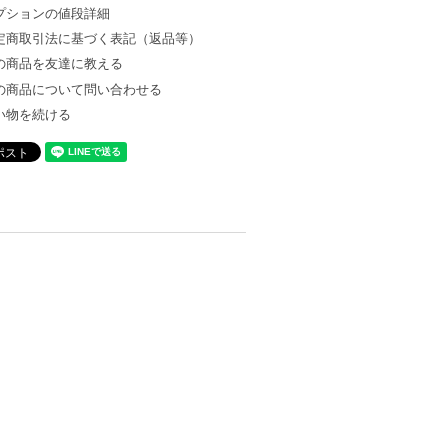
プションの値段詳細
定商取引法に基づく表記（返品等）
の商品を友達に教える
の商品について問い合わせる
い物を続ける