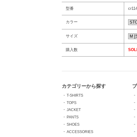
型番
cr11
カラー
サイズ
購入数
SOL
カテゴリーから探す
T-SHIRTS
TOPS
JACKET
PANTS
SHOES
ACCESSORIES