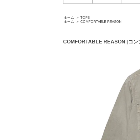
ホーム
>
TOPS
ホーム
>
COMFORTABLE REASON
COMFORTABLE REASON [コンフ