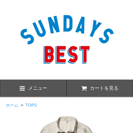
メニュー
カートを見る
ホーム
>
TOPS