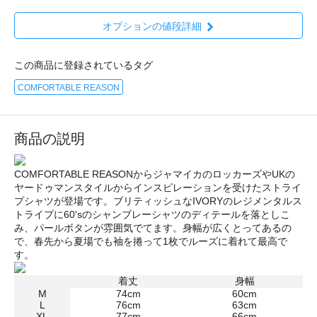
オプションの値段詳細
この商品に登録されているタグ
COMFORTABLE REASON
商品の説明
COMFORTABLE REASONからジャマイカのロッカーズやUKの
ヤードゥマンスタイルからインスピレーションを受けたストライ
プシャツが登場です。ブリティッシュなIVORYのレジメンタルス
トライプに60'sのシャンブレーシャツのディテールを落としこ
み、パールボタンが雰囲気でてます。身幅が広くとってあるの
で、春先から夏場でも袖を捲って1枚でルーズに着れて最高で
す。
着丈
身幅
M
74cm
60cm
L
76cm
63cm
XL
77cm
66cm