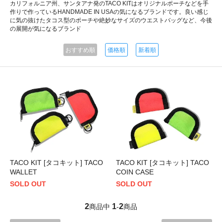
カリフォルニア州、サンタアナ発のTACO KITはオリジナルポーチなどを手
作りで作っているHANDMADE IN USAの気になるブランドです。良い感じ
に気の抜けたタコス型のポーチや絶妙なサイズのウエストバッグなど、今後
の展開が気になるブランド
おすすめ順
価格順
新着順
TACO KIT [タコキット] TACO
TACO KIT [タコキット] TACO
WALLET
COIN CASE
SOLD OUT
SOLD OUT
2
1
2
商品中
-
商品