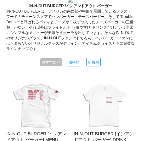
IN-N-OUT BURGER /インアンドアウト バーガー
IN-N-OUT BURGERは、アメリカの南西部や中部で展開しているファスト
フードのチェーンストアでハンバーガー、チーズバーガー、そして"Double-
Double"と呼ばれるパティとチーズが二枚ずつ入ったチーズバーガーの三種
類しかない、それ以外はフライドポテト(激ウマ)とドリンクだけという非常
にシンプルなメニューが美味そうオーラを出しています。そんなIN-N-OUT
のオリジナルグッズ。IN-N-OUTファンはもちろん、ハンバーガーファンに
はたまらないオリジナルグッズがデザイン・アイテムチョイスともに完璧な
ラインナップです。
おすすめ順
価格順
新着順
IN-N-OUT BURGER [インアン
IN-N-OUT BURGER [インアン
ドアウト バーガー] MENU
ドアウト バーガー] DRINK