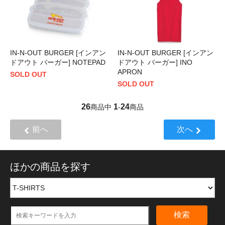
IN-N-OUT BURGER [インアン
IN-N-OUT BURGER [インアン
ドアウト バーガー] NOTEPAD
ドアウト バーガー] INO
APRON
SOLD OUT
SOLD OUT
26
1
24
商品中
-
商品
前へ
次へ
ほかの商品を探す
検索