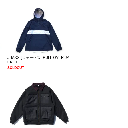
JHAKX [ジャークス] PULL OVER JA
CKET
SOLDOUT