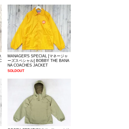
ス
MANAGER'S SPECIAL [マネージャ
C
ーズスペシャル] BOBBY THE BANA
NA COACHES JACKET
SOLDOUT