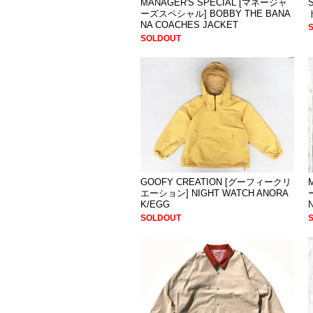
MANAGER'S SPECIAL [マネージャ
ーズスペシャル] BOBBY THE BANA
NA COACHES JACKET
SOLDOUT
GOOFY CREATION [グーフィークリ
エーション] NIGHT WATCH ANORA
K/EGG
SOLDOUT