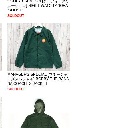
マ
GOOFY CREATION [グーフィークリ
エーション] NIGHT WATCH ANORA
K/OLIVE
SOLDOUT
MANAGER'S SPECIAL [マネージャ
A
ーズスペシャル] BOBBY THE BANA
NA COACHES JACKET
SOLDOUT