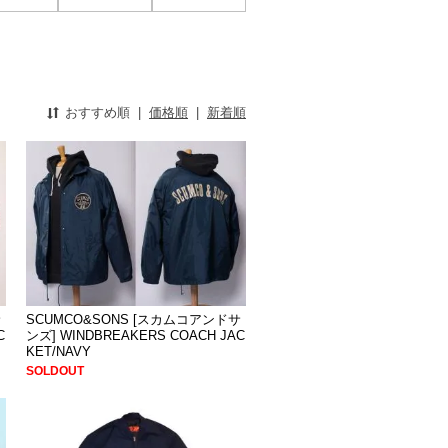
おすすめ順
|
価格順
|
新着順
サ
SCUMCO&SONS [スカムコアンドサ
C
ンズ] WINDBREAKERS COACH JAC
KET/NAVY
SOLDOUT