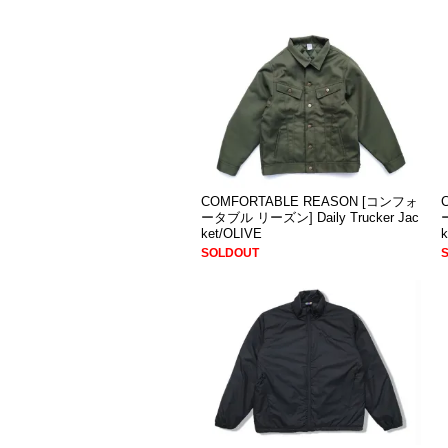
COMFORTABLE REASON [コンフォ
ータブル リーズン] Daily Trucker Jac
ket/OLIVE
SOLDOUT