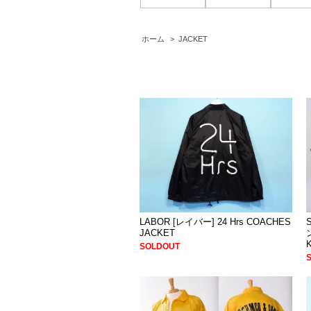
ホーム
>
JACKET
LABOR [レイバー] 24 Hrs COACHES
JACKET
SOLDOUT