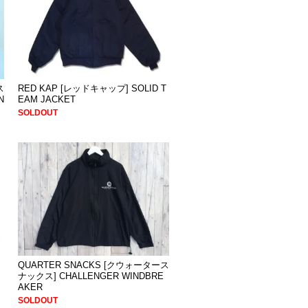
ス
RED KAP [レッドキャップ] SOLID T
N
EAM JACKET
SOLDOUT
QUARTER SNACKS [クウォータース
ナックス] CHALLENGER WINDBRE
AKER
SOLDOUT