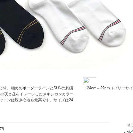
クスです。細めのボーダーラインとSUNの刺繍
・24cm～29cm（フリーサ
ナの夜と昼をイメージしたメキシカンカラー
なコットンは履き心地も最高です。サイズは24-
オ
78
特