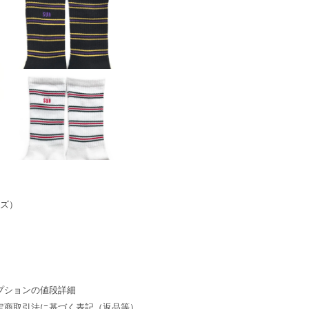
イズ）
プションの値段詳細
定商取引法に基づく表記（返品等）