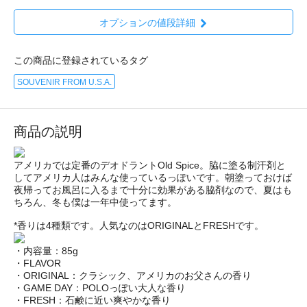
オプションの値段詳細
この商品に登録されているタグ
SOUVENIR FROM U.S.A.
商品の説明
アメリカでは定番のデオドラントOld Spice。脇に塗る制汗剤と
してアメリカ人はみんな使っているっぽいです。朝塗っておけば
夜帰ってお風呂に入るまで十分に効果がある脇剤なので、夏はも
ちろん、冬も僕は一年中使ってます。
*香りは4種類です。人気なのはORIGINALとFRESHです。
・内容量：85g
・FLAVOR
・ORIGINAL：クラシック、アメリカのお父さんの香り
・GAME DAY：POLOっぽい大人な香り
・FRESH：石鹸に近い爽やかな香り