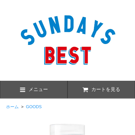
メニュー
カートを見る
ホーム
>
GOODS