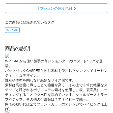
オプションの値段詳細
この商品に登録されているタグ
W.Z.SAC
商品の説明
W.Z.SACから使い勝手の良いショルダー[ウエスト]バッグが登
場。
バックパックCASPERと同じ素材を使用したシンプルでオーセン
ティックなデザイン。
性別や体型を問わない絶妙なサイズ感です。
素材は高密度に織ることで強度が高く、その上で非常に軽量なス
テップと呼ばれるポリエステル素材を使用し、表、裏面共にコー
ティングすることで防水性を高めています。ショルダーストラッ
プやジップ、その他の付属類は全てネイビーで統一。
内側の縫い代は全てブランドカラーのオレンジでパイピング仕上
げ。