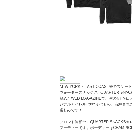
NEW YORK・EAST COAST発のスケートWE
ウォータースナックス" QUARTER S
始めたWEB MAGAZINEで、生のNY
ジナルアパレルはNYそのもの。洗練され
楽しみです！
フロント胸部分にQUARTER SNACK
フーディーです。ボーディーはCHAMPIO