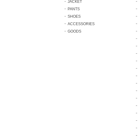
JACKET
PANTS
SHOES
ACCESSORIES
GOODS