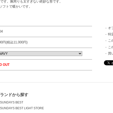
群です。腕周りも太すぎない絶妙な形です。
ソフトで暖かいです。
オ
04
特
こ
000円(税込11,000円)
こ
買
D OUT
ブランドから探す
SUNDAYS BEST
SUNDAYS BEST LIGHT STORE