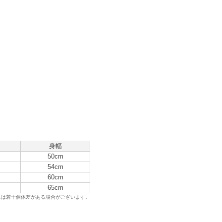
身幅
50cm
54cm
60cm
65cm
には若干個体差がある場合がございます。