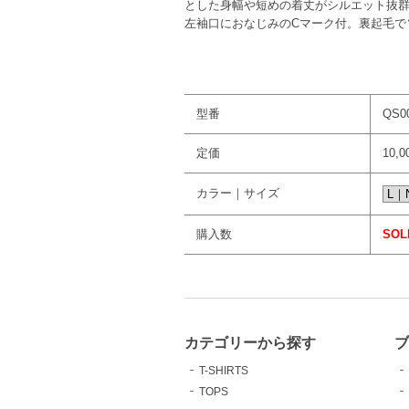
とした身幅や短めの着丈がシルエット抜
左袖口におなじみのCマーク付。裏起毛で
型番
QS0
定価
10,
カラー｜サイズ
購入数
SOL
カテゴリーから探す
T-SHIRTS
TOPS