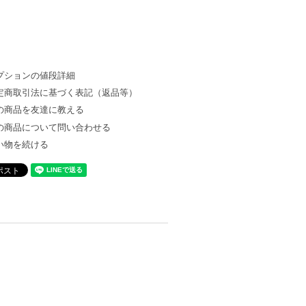
プションの値段詳細
定商取引法に基づく表記（返品等）
の商品を友達に教える
の商品について問い合わせる
い物を続ける