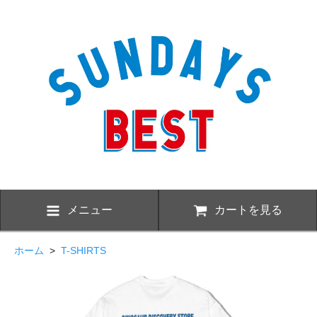
メニュー
カートを見る
ホーム
>
T-SHIRTS