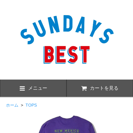
メニュー
カートを見る
ホーム
>
TOPS