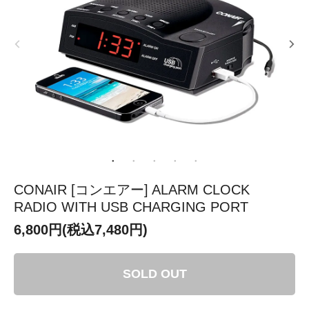
CONAIR [コンエアー] ALARM CLOCK
RADIO WITH USB CHARGING PORT
6,800円(税込7,480円)
SOLD OUT