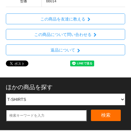
型番
bb014
この商品を友達に教える
この商品について問い合わせる
返品について
ほかの商品を探す
検索