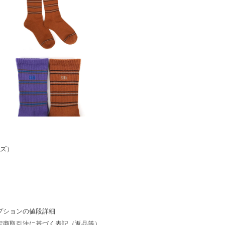
イズ）
プションの値段詳細
定商取引法に基づく表記（返品等）