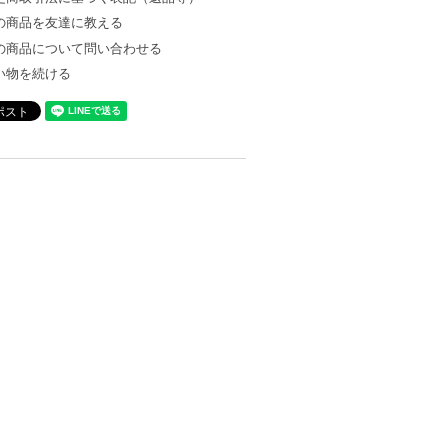
の商品を友達に教える
の商品について問い合わせる
い物を続ける