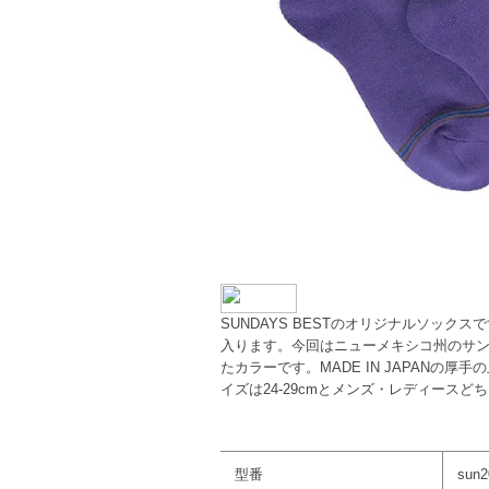
SUNDAYS BESTのオリジナルソック
入ります。今回はニューメキシコ州のサ
たカラーです。MADE IN JAPANの
イズは24-29cmとメンズ・レディースど
型番
sun2