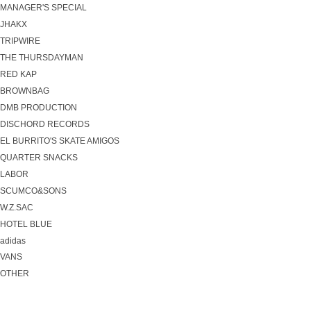
MANAGER'S SPECIAL
JHAKX
TRIPWIRE
THE THURSDAYMAN
RED KAP
BROWNBAG
DMB PRODUCTION
DISCHORD RECORDS
EL BURRITO'S SKATE AMIGOS
QUARTER SNACKS
LABOR
SCUMCO&SONS
W.Z.SAC
HOTEL BLUE
adidas
VANS
OTHER