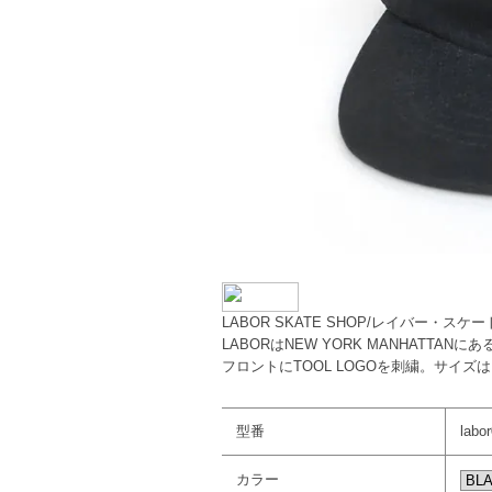
LABOR SKATE SHOP/レイバー・スケ
LABORはNEW YORK MANHATTANにあ
フロントにTOOL LOGOを刺繍。サイ
型番
labo
カラー