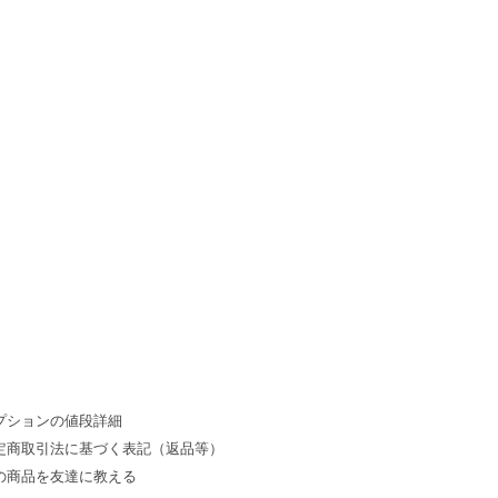
プションの値段詳細
定商取引法に基づく表記（返品等）
の商品を友達に教える