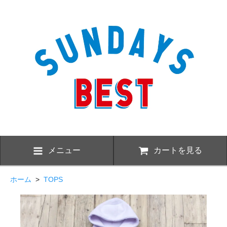
メニュー
カートを見る
ホーム
>
TOPS