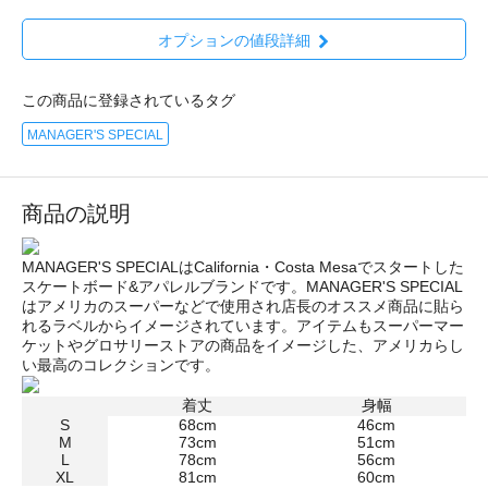
オプションの値段詳細
この商品に登録されているタグ
MANAGER'S SPECIAL
商品の説明
MANAGER'S SPECIALはCalifornia・Costa Mesaでスタートした
スケートボード&アパレルブランドです。MANAGER'S SPECIAL
はアメリカのスーパーなどで使用され店長のオススメ商品に貼ら
れるラベルからイメージされています。アイテムもスーパーマー
ケットやグロサリーストアの商品をイメージした、アメリカらし
い最高のコレクションです。
着丈
身幅
S
68cm
46cm
M
73cm
51cm
L
78cm
56cm
XL
81cm
60cm