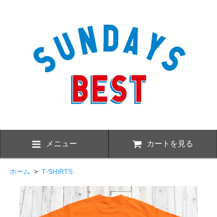
メニュー
カートを見る
ホーム
>
T-SHIRTS