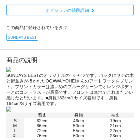
オプションの値段詳細
この商品に登録されているタグ
SUNDAYS BEST
商品の説明
SUNDAYS BESTのオリジナルのTシャツです。バックにヤシの木
と街並みが描かれたOGAWA YOHEIさんのアートワークをプリン
ト。プリントカラーは濃いめのブルーグリーンでオレンジボディ
ーとのコントラストが最高です。フロントは無地でこれまたいい
感じだと思います。■身長182cm/Lサイズ着用です。身長
164cm/Sサイズ着用です。
着丈
身幅
袖丈
S
62cm
46cm
19cm
M
66cm
50cm
21cm
L
72cm
55cm
22cm
XL
76cm
60cm
23cm