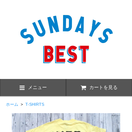
メニュー
カートを見る
ホーム
>
T-SHIRTS