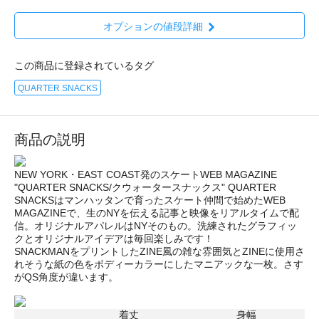
オプションの値段詳細
この商品に登録されているタグ
QUARTER SNACKS
商品の説明
NEW YORK・EAST COAST発のスケートWEB MAGAZINE
"QUARTER SNACKS/クウォータースナックス" QUARTER
SNACKSはマンハッタンで育ったスケート仲間で始めたWEB
MAGAZINEで、生のNYを伝える記事と映像をリアルタイムで配
信。オリジナルアパレルはNYそのもの。洗練されたグラフィッ
クとオリジナルアイデアは毎回楽しみです！
SNACKMANをプリントしたZINE風の雑な雰囲気とZINEに使用さ
れそうな紙の色をボディーカラーにしたマニアックな一枚。さす
がQS角度が違います。
着丈
身幅