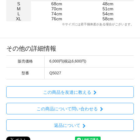
S
68cm
48cm
M
70cm
51cm
L
74cm
54cm
XL
76cm
58cm
※サイズには若干個体差がある場合がございます。
その他の詳細情報
販売価格
6,000円(税込6,600円)
型番
QS027
この商品を友達に教える
この商品について問い合わせる
返品について